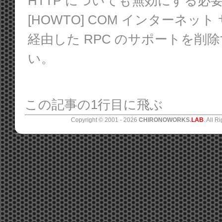
HTTP についても無効にする必
[HOWTO] COM インターネット 
経由した RPC のサポートを削
い。
この記事の1行目に飛ぶ
Copyright © 2001 -
2026
CHIRONOWORKS.
LAB
. All R