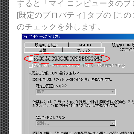
すると「マイ コンピュータの
[既定のプロパティ] タブの [こ
のチェックを外します。