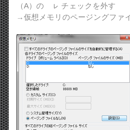
（A）の ㇾ チェックを外す
→仮想メモリのページングファ