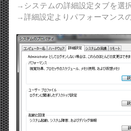
→システムの詳細設定タブを選
→詳細設定よりパフォーマンス