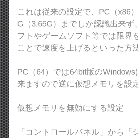
これは従来の設定で、PC（x86）で
G（3.65G）までしか認識出
フトやゲームソフト等では限界
ことで速度を上げるといった方
PC（64）では64bit版のWind
来ますので逆に仮想メモリを設
仮想メモリを無効にする設定
「コントロールパネル」から「