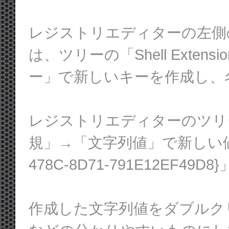
レジストリエディターの左側の
は、ツリーの「Shell Exte
ー」で新しいキーを作成し、名前
レジストリエディターのツリー
規」→「文字列値」で新しい値を作
478C-8D71-791E12EF49D
作成した文字列値をダブルクリ