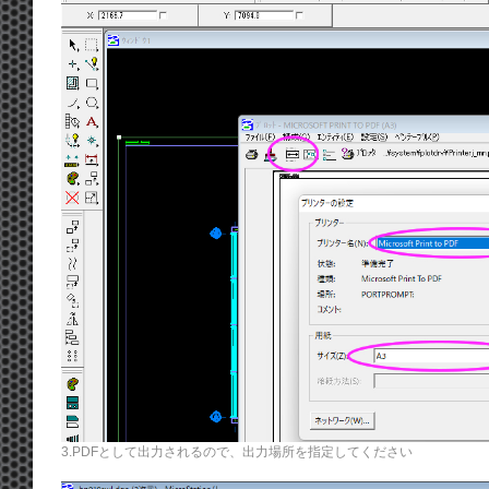
3.PDFとして出力されるので、出力場所を指定してください