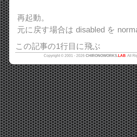
再起動。
元に戻す場合は disabled を no
この記事の1行目に飛ぶ
Copyright © 2001 -
2026
CHIRONOWORKS.
LAB
. All R