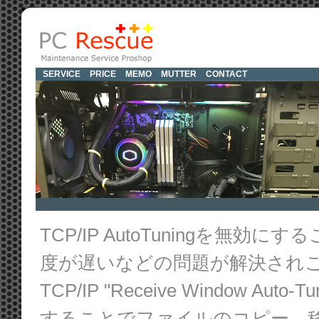
SERVICE
PRICE
MEMO
MUTTER
CONTACT
TCP/IP AutoTuningを
度が遅いなどの問題が解決され
TCP/IP "Receive Window Auto-T
することでファイルのコピー、