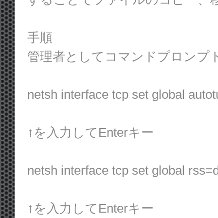
手順
管理者としてコマンドプロンプ
netsh interface tcp set global auto
↑を入力してEnterキー
netsh interface tcp set global rss=
↑を入力してEnterキー