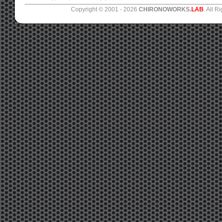
Copyright © 2001 -
2026
CHIRONOWORKS.
LAB
. All R