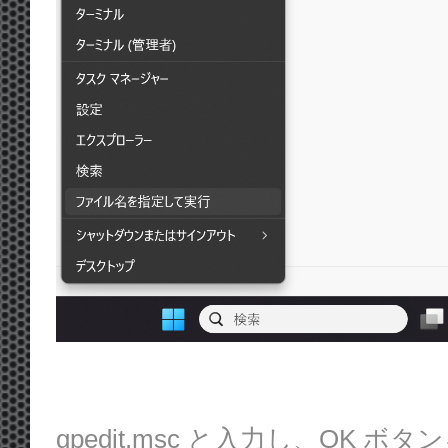
gpedit.msc と入力し、OK ボ