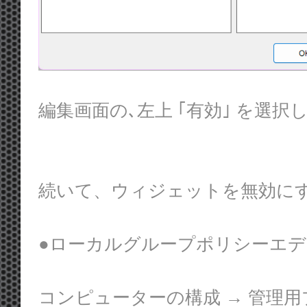
編集画面の､左上 ｢有効｣ を選択
続いて、ウィジェットを無効に
●ローカルグループポリシーエ
コンピューターの構成 → 管理用プ