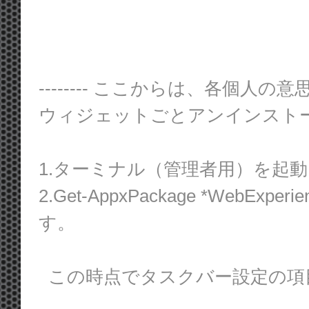
-------- ここからは、各個人の意思で -
ウィジェットごとアンインスト
1.ターミナル（管理者用）を起
2.Get-AppxPackage *WebExper
す。
この時点でタスクバー設定の項