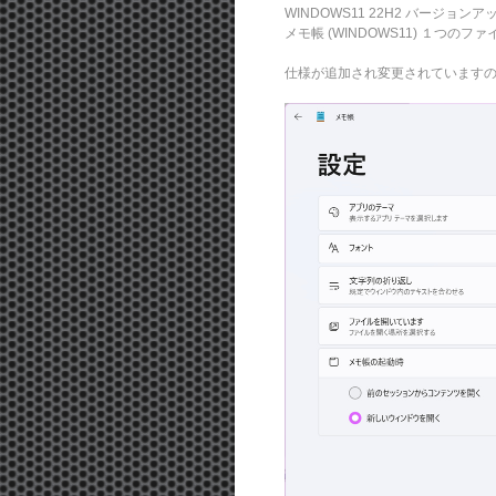
WINDOWS11 22H2 バージョン
メモ帳 (WINDOWS11) １つ
仕様が追加され変更されています