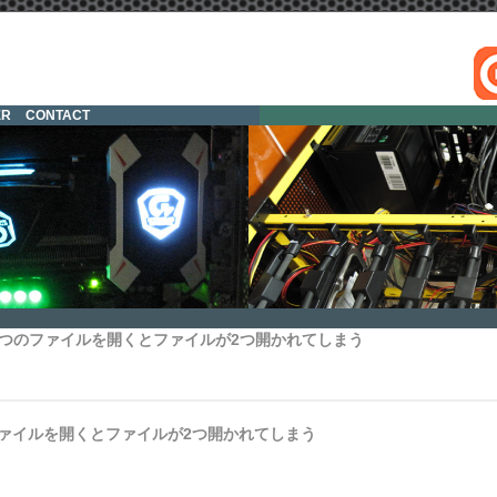
ER
CONTACT
11) １つのファイルを開くとファイルが2つ開かれてしまう
つのファイルを開くとファイルが2つ開かれてしまう