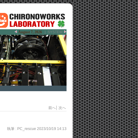
August 7, 2026
|
SYSTEM
前へ
次へ
執筆 :
PC_rescue
2023/10/19 14:13