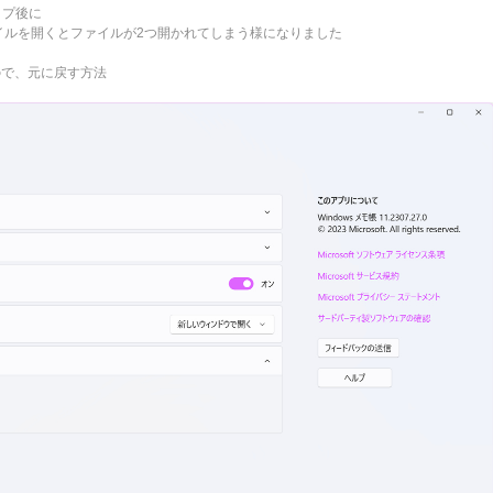
アップ後に
のファイルを開くとファイルが2つ開かれてしまう様になりました
ので、元に戻す方法